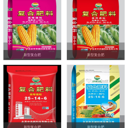
新型复合肥
新型复合肥
新型复合肥
新型复合肥