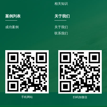
相关知识
案例列表
关于我们
成功案例
关于我们
联系我们
手机网站
扫码加微信